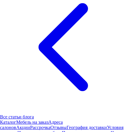
Все статьи блога
Каталог
Мебель на заказ
Адреса
салонов
Акции
Рассрочка
Отзывы
География доставки
Условия