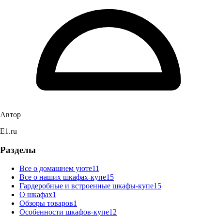
Автор
E1.ru
Разделы
Все о домашнем уюте
11
Все о наших шкафах-купе
15
Гардеробные и встроенные шкафы-купе
15
О шкафах
1
Обзоры товаров
1
Особенности шкафов-купе
12