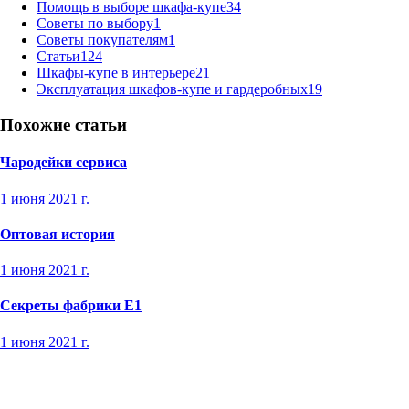
Помощь в выборе шкафа-купе
34
Советы по выбору
1
Советы покупателям
1
Статьи
124
Шкафы-купе в интерьере
21
Эксплуатация шкафов-купе и гардеробных
19
Похожие статьи
Чародейки сервиса
1 июня 2021 г.
Оптовая история
1 июня 2021 г.
Секреты фабрики Е1
1 июня 2021 г.