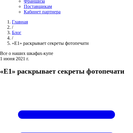
Франшиза
Поставщикам
Кабинет партнера
Главная
/
Блог
/
«Е1» раскрывает секреты фотопечати
Все о наших шкафах-купе
1 июня 2021 г.
«Е1» раскрывает секреты фотопечати