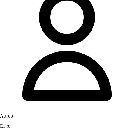
Автор
E1.ru