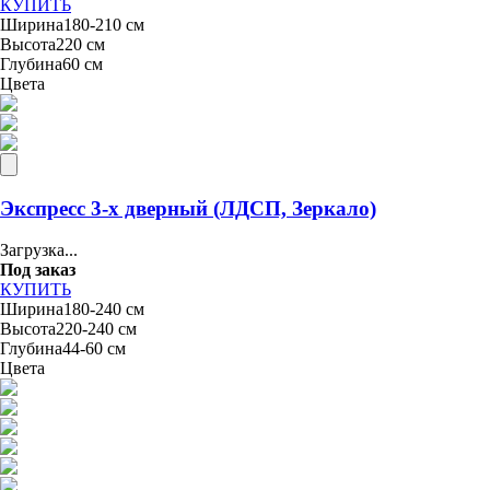
КУПИТЬ
Ширина
180-210 см
Высота
220 см
Глубина
60 см
Цвета
Экспресс 3-х дверный (ЛДСП, Зеркало)
Загрузка...
Под заказ
КУПИТЬ
Ширина
180-240 см
Высота
220-240 см
Глубина
44-60 см
Цвета