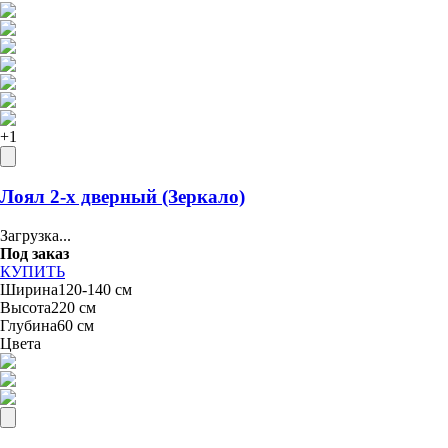
+
1
Лоял 2-х дверный (Зеркало)
Загрузка...
Под заказ
КУПИТЬ
Ширина
120-140 см
Высота
220 см
Глубина
60 см
Цвета