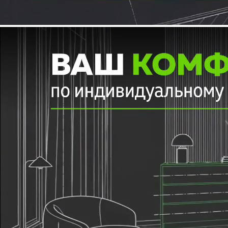
Шкафы-купе и гардеробные
на заказ от производителя —
доставка по всей России