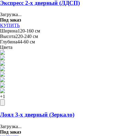
Экспресс 2-х дверный (ЛДСП)
Загрузка...
Под заказ
КУПИТЬ
Ширина
120-160 см
Высота
220-240 см
Глубина
44-60 см
Цвета
+
1
Лоял 3-х дверный (Зеркало)
Загрузка...
Под заказ