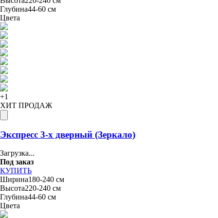
Высота
220-240 см
Глубина
44-60 см
Цвета
+
1
ХИТ ПРОДАЖ
Экспресс 3-х дверный (Зеркало)
Загрузка...
Под заказ
КУПИТЬ
Ширина
180-240 см
Высота
220-240 см
Глубина
44-60 см
Цвета