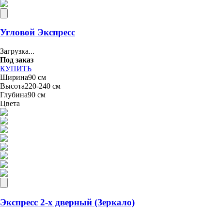
Угловой Экспресс
Загрузка...
Под заказ
КУПИТЬ
Ширина
90 см
Высота
220-240 см
Глубина
90 см
Цвета
Экспресс 2-х дверный (Зеркало)