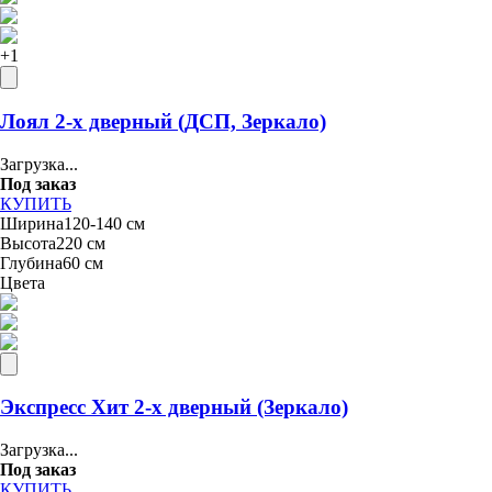
+
1
Лоял 2-х дверный (ДСП, Зеркало)
Загрузка...
Под заказ
КУПИТЬ
Ширина
120-140 см
Высота
220 см
Глубина
60 см
Цвета
Экспресс Хит 2-х дверный (Зеркало)
Загрузка...
Под заказ
КУПИТЬ