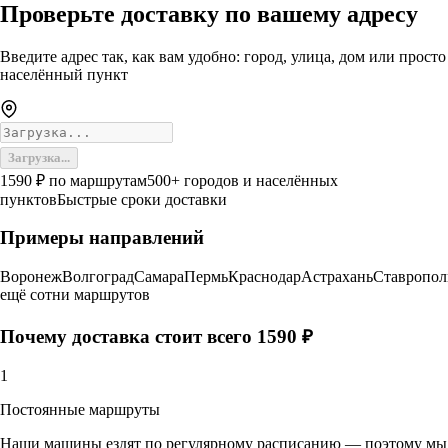
Проверьте доставку по вашему адресу
Введите адрес так, как вам удобно: город, улица, дом или просто
населённый пункт
Загрузка...
1590 ₽ по маршрутам
500+ городов и населённых
пунктов
Быстрые сроки доставки
Примеры направлений
Воронеж
Волгоград
Самара
Пермь
Краснодар
Астрахань
Ставропол
ещё сотни маршрутов
Почему доставка стоит всего 1590 ₽
1
Постоянные маршруты
Наши машины ездят по регулярному расписанию — поэтому мы