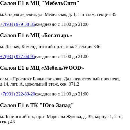
Салон Е1 в МЦ "МебельСити"
м. Старая деревня, ул. Мебельная, д. 1, 1-й этаж, секция 35
+7(931) 979-58-35
ежедневно с 11:00 до 21:00
Салон Е1 в МЦ «Богатырь»
м. Лесная, Комендантский пр-т ,этаж 2 секция 336
+7(931) 977-04-95
ежедневно с 11:00 до 21:00
Салон Е1 в МЦ «МебельWOOD»
ст.м. «Проспект Большевиков», Дальневосточный проспект,
д.14, лит. А, цокольный этаж, сек. 071.2
+7(931) 222-80-20
ежедневно с 11:00 до 21:00
Салон Е1 в ТК "Юго-Запад"
м.Ленинский пр., пр-т. Маршала Жукова, д. 35, корпус 1, 2 эт,
секц.43