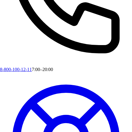
8-800-100-12-11
7:00–20:00