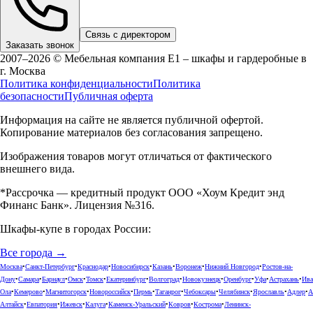
Связь с директором
Заказать звонок
2007–2026 © Мебельная компания Е1 – шкафы и гардеробные в
г.
Москва
Политика конфиденциальности
Политика
безопасности
Публичная оферта
Информация на сайте не является публичной офертой.
Копирование материалов без согласования запрещено.
Изображения товаров могут отличаться от фактического
внешнего вида.
*Рассрочка — кредитный продукт ООО «Хоум Кредит энд
Финанс Банк». Лицензия №316.
Шкафы-купе в городах России:
Все города →
Москва
•
Санкт-Петербург
•
Краснодар
•
Новосибирск
•
Казань
•
Воронеж
•
Нижний Новгород
•
Ростов-на-
Дону
•
Самара
•
Барнаул
•
Омск
•
Томск
•
Екатеринбург
•
Волгоград
•
Новокузнецк
•
Оренбург
•
Уфа
•
Астрахань
•
Ива
Ола
•
Кемерово
•
Магнитогорск
•
Новороссийск
•
Пермь
•
Таганрог
•
Чебоксары
•
Челябинск
•
Ярославль
•
Адлер
•
А
Алтайск
•
Евпатория
•
Ижевск
•
Калуга
•
Каменск-Уральский
•
Ковров
•
Кострома
•
Ленинск-