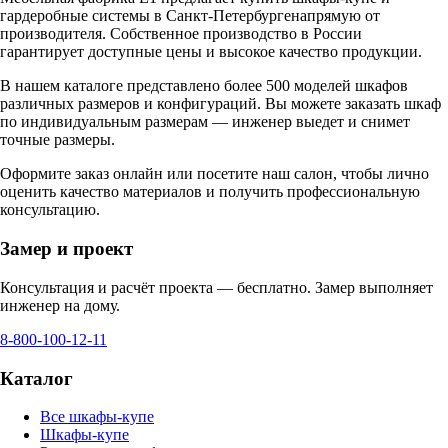
гардеробные системы в
Санкт-Петербурге
напрямую от
производителя. Собственное производство в России
гарантирует доступные цены и высокое качество продукции.
В нашем каталоге представлено более 500 моделей шкафов
различных размеров и конфигураций. Вы можете заказать шкаф
по индивидуальным размерам — инженер выедет и снимет
точные размеры.
Оформите заказ онлайн или посетите
наш салон
, чтобы лично
оценить качество материалов и получить профессиональную
консультацию.
Замер и проект
Консультация и расчёт проекта — бесплатно. Замер выполняет
инженер на дому.
8-800-100-12-11
Каталог
Все шкафы-купе
Шкафы-купе