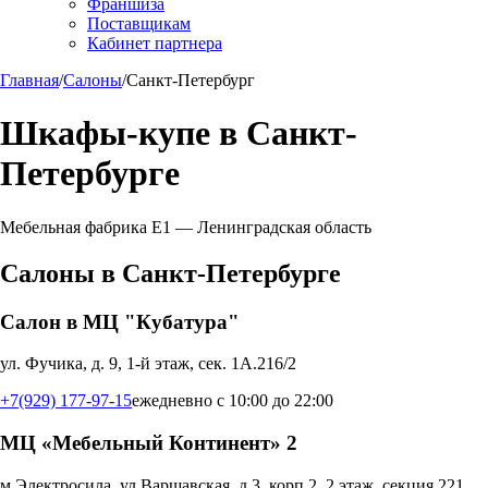
Франшиза
Поставщикам
Кабинет партнера
Главная
/
Салоны
/
Санкт-Петербург
Шкафы-купе в
Санкт-
Петербурге
Мебельная фабрика Е1 —
Ленинградская область
Салоны в
Санкт-Петербурге
Cалон в МЦ "Кубатура"
ул. Фучика, д. 9, 1-й этаж, сек. 1А.216/2
+7(929) 177-97-15
ежедневно с 10:00 до 22:00
МЦ «Мебельный Континент» 2
м.Электросила, ул.Варшавская, д.3, корп.2, 2 этаж, секция 221