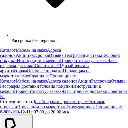
Рассрочка без переплат
Каталог
Мебель на заказ
Адреса
салонов
Акции
Рассрочка
Отзывы
География доставки
Условия
покупки
Инструкции к мебели
Проверить статус заказа
Чат с
отделом доставки
Советы от Е1
Дизайнерам и
архитекторам
Оптовые продажи
Продавцам на
маркетплейсах
Франшиза
Поставщикам
Каталог
Мебель на заказ
Адреса салонов
Акции
Рассрочка
Отзывы
География доставки
Условия покупки
Инструкции к
мебели
Проверить статус заказа
Чат с отделом доставки
Советы от
Е1
Сотрудничество
Дизайнерам и архитекторам
Оптовые
продажи
Продавцам на маркетплейсах
Франшиза
Поставщикам
8-800-100-12-11
с 07:00 до 20:00 мск