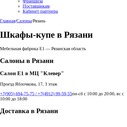
Франшиза
Поставщикам
Кабинет партнера
Главная
/
Салоны
/
Рязань
Шкафы-купе в
Рязани
Мебельная фабрика Е1 —
Рязанская область
Салоны в
Рязани
Салон Е1 в МЦ "Клевер"
Проезд Яблочкова, 17, 3 этаж
+7(905) 694-75-75 / +7(4912) 99-59-55
пн-сб с 10:00 до 20:00, вс с
10:00 до 18:00
Доставка в
Рязани