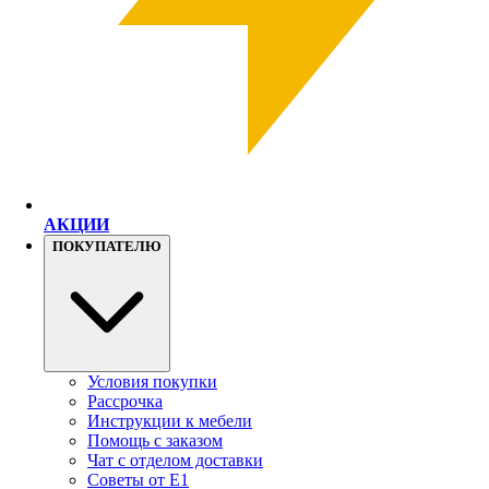
АКЦИИ
ПОКУПАТЕЛЮ
Условия покупки
Рассрочка
Инструкции к мебели
Помощь с заказом
Чат с отделом доставки
Советы от Е1