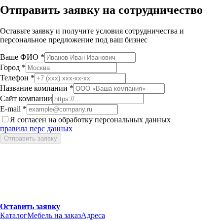
Отправить заявку на сотрудничество
Оставьте заявку и получите условия сотрудничества и
персональное предложение под ваш бизнес
Ваше ФИО
*
Город
*
Телефон
*
Название компании
*
Сайт компании
E-mail
*
Я согласен на обработку персональных данных
правила перс данных
Отправить заявку
Начните сотрудничество с Е1
Получите оптовый прайс и персональное предложение для
вашего бизнеса
Оставить заявку
Каталог
Мебель на заказ
Адреса