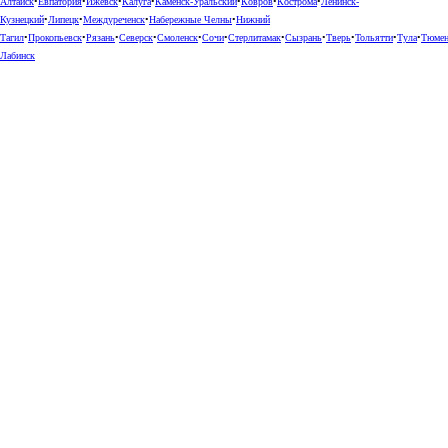
Алтайск
•
Евпатория
•
Ижевск
•
Калуга
•
Каменск-Уральский
•
Ковров
•
Кострома
•
Ленинск-
Кузнецкий
•
Липецк
•
Междуреченск
•
Набережные Челны
•
Нижний
Тагил
•
Прокопьевск
•
Рязань
•
Северск
•
Смоленск
•
Сочи
•
Стерлитамак
•
Сызрань
•
Тверь
•
Тольятти
•
Тула
•
Тюме
Лабинск