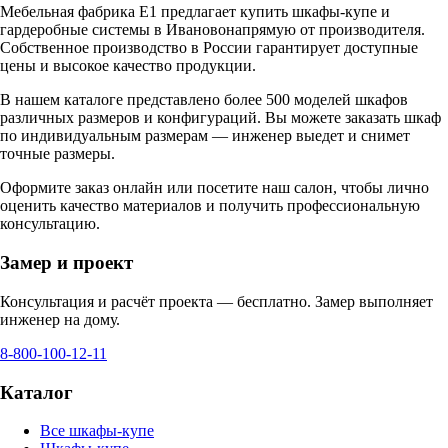
Мебельная фабрика Е1 предлагает купить шкафы-купе и
гардеробные системы в
Иваново
напрямую от производителя.
Собственное производство в России гарантирует доступные
цены и высокое качество продукции.
В нашем каталоге представлено более 500 моделей шкафов
различных размеров и конфигураций. Вы можете заказать шкаф
по индивидуальным размерам — инженер выедет и снимет
точные размеры.
Оформите заказ онлайн или посетите
наш салон
, чтобы лично
оценить качество материалов и получить профессиональную
консультацию.
Замер и проект
Консультация и расчёт проекта — бесплатно. Замер выполняет
инженер на дому.
8-800-100-12-11
Каталог
Все шкафы-купе