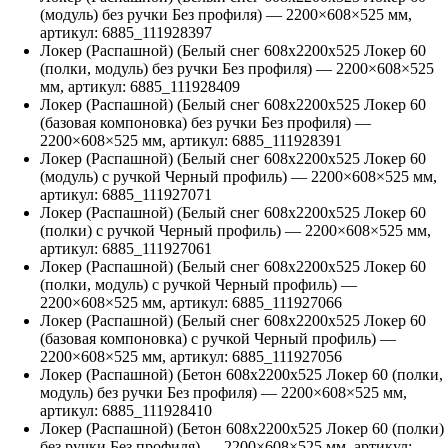
(модуль) без ручки Без профиля)
—
2200
×
608
×
525
мм,
артикул:
6885_111928397
Локер (Распашной) (Белый снег 608х2200х525 Локер 60
(полки, модуль) без ручки Без профиля)
—
2200
×
608
×
525
мм, артикул:
6885_111928409
Локер (Распашной) (Белый снег 608х2200х525 Локер 60
(базовая компоновка) без ручки Без профиля)
—
2200
×
608
×
525
мм, артикул:
6885_111928391
Локер (Распашной) (Белый снег 608х2200х525 Локер 60
(модуль) с ручкой Черный профиль)
—
2200
×
608
×
525
мм,
артикул:
6885_111927071
Локер (Распашной) (Белый снег 608х2200х525 Локер 60
(полки) с ручкой Черный профиль)
—
2200
×
608
×
525
мм,
артикул:
6885_111927061
Локер (Распашной) (Белый снег 608х2200х525 Локер 60
(полки, модуль) с ручкой Черный профиль)
—
2200
×
608
×
525
мм, артикул:
6885_111927066
Локер (Распашной) (Белый снег 608х2200х525 Локер 60
(базовая компоновка) с ручкой Черный профиль)
—
2200
×
608
×
525
мм, артикул:
6885_111927056
Локер (Распашной) (Бетон 608х2200х525 Локер 60 (полки,
модуль) без ручки Без профиля)
—
2200
×
608
×
525
мм,
артикул:
6885_111928410
Локер (Распашной) (Бетон 608х2200х525 Локер 60 (полки)
без ручки Без профиля)
—
2200
×
608
×
525
мм, артикул: