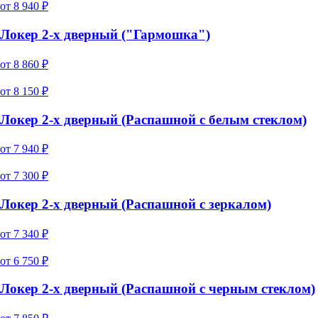
от
8 940
₽
Локер 2-х дверный ("Гармошка")
от
8 860
₽
от
8 150
₽
Локер 2-х дверный (Распашной с белым стеклом)
от
7 940
₽
от
7 300
₽
Локер 2-х дверный (Распашной с зеркалом)
от
7 340
₽
от
6 750
₽
Локер 2-х дверный (Распашной с черным стеклом)