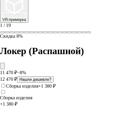
VR-примерка
1
/
19
Скидка
8
%
Локер (Распашной)
11 470
₽
−
8
%
12 470
₽
Нашли дешевле?
Сборка изделия
+
1 380
₽
Сборка изделия
+
1 380
₽