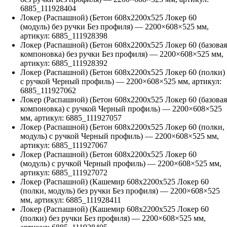
6885_111928404
Локер (Распашной) (Бетон 608х2200х525 Локер 60
(модуль) без ручки Без профиля)
—
2200
×
608
×
525
мм,
артикул:
6885_111928398
Локер (Распашной) (Бетон 608х2200х525 Локер 60 (базовая
компоновка) без ручки Без профиля)
—
2200
×
608
×
525
мм,
артикул:
6885_111928392
Локер (Распашной) (Бетон 608х2200х525 Локер 60 (полки)
с ручкой Черный профиль)
—
2200
×
608
×
525
мм, артикул:
6885_111927062
Локер (Распашной) (Бетон 608х2200х525 Локер 60 (базовая
компоновка) с ручкой Черный профиль)
—
2200
×
608
×
525
мм, артикул:
6885_111927057
Локер (Распашной) (Бетон 608х2200х525 Локер 60 (полки,
модуль) с ручкой Черный профиль)
—
2200
×
608
×
525
мм,
артикул:
6885_111927067
Локер (Распашной) (Бетон 608х2200х525 Локер 60
(модуль) с ручкой Черный профиль)
—
2200
×
608
×
525
мм,
артикул:
6885_111927072
Локер (Распашной) (Кашемир 608х2200х525 Локер 60
(полки, модуль) без ручки Без профиля)
—
2200
×
608
×
525
мм, артикул:
6885_111928411
Локер (Распашной) (Кашемир 608х2200х525 Локер 60
(полки) без ручки Без профиля)
—
2200
×
608
×
525
мм,