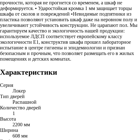
прочности, которая не прогнется со временем, а шкаф не
деформируется. • Ударостойкая кромка 1 мм защищает торцы
шкафа от сколов и повреждений •Невидимые подпятники из
пластика позволяют установить шкаф даже на неровном полу и
увеличивают устойчивость конструкции. Не царапают пол. Мы
гарантируем качество и экологичность нашей продукции:
используемое ЛДСП соответствует европейскому классу
экологичности Е1, конструктив шкафа прошел лабораторное
испытание в центре гигиены и эпидемиологии и признан
безопасным и прочным, что позволяет размещать его в жилых
помещениях и детских комнатах.
Характеристики
Серия
Локер
Тип дверей
Распашной
Количество дверей
1
Высота
2200 мм
Ширина
608 мм