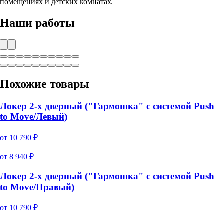
помещениях и детских комнатах.
Наши работы
Похожие товары
Локер 2-х дверный ("Гармошка" с системой Push
to Move/Левый)
от
10 790
₽
от
8 940
₽
Локер 2-х дверный ("Гармошка" с системой Push
to Move/Правый)
от
10 790
₽