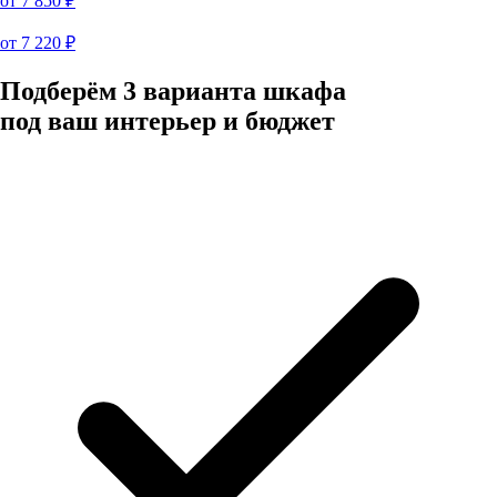
от
7 850
₽
от
7 220
₽
Подберём 3 варианта шкафа
под ваш интерьер и бюджет