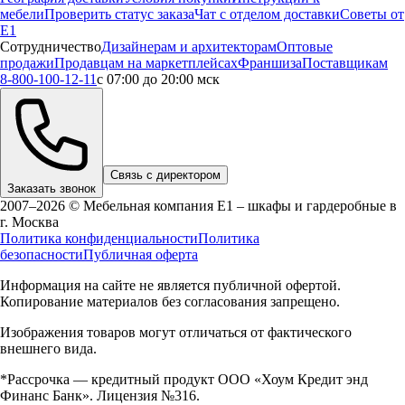
мебели
Проверить статус заказа
Чат с отделом доставки
Советы от
Е1
Сотрудничество
Дизайнерам и архитекторам
Оптовые
продажи
Продавцам на маркетплейсах
Франшиза
Поставщикам
8-800-100-12-11
с 07:00 до 20:00 мск
Связь с директором
Заказать звонок
2007–2026 © Мебельная компания Е1 – шкафы и гардеробные в
г.
Москва
Политика конфиденциальности
Политика
безопасности
Публичная оферта
Информация на сайте не является публичной офертой.
Копирование материалов без согласования запрещено.
Изображения товаров могут отличаться от фактического
внешнего вида.
*Рассрочка — кредитный продукт ООО «Хоум Кредит энд
Финанс Банк». Лицензия №316.