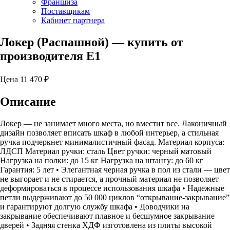
Франшиза
Поставщикам
Кабинет партнера
Локер (Распашной)
— купить от
производителя Е1
Цена
11 470
₽
Описание
Локер — не занимает много места, но вместит все. Лаконичный
дизайн позволяет вписать шкаф в любой интерьер, а стильная
ручка подчеркнет минималистичный фасад. Материал корпуса:
ЛДСП Материал ручки: сталь Цвет ручки: черный матовый
Нагрузка на полки: до 15 кг Нагрузка на штангу: до 60 кг
Гарантия: 5 лет • Элегантная черная ручка в пол из стали — цвет
не выгорает и не стирается, а прочный материал не позволяет
деформироваться в процессе использования шкафа • Надежные
петли выдерживают до 50 000 циклов “открывание-закрывание”
и гарантируют долгую службу шкафа • Доводчики на
закрывание обеспечивают плавное и бесшумное закрывание
дверей • Задняя стенка ХДФ изготовлена из плиты высокой